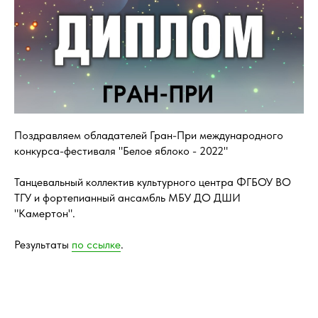
Поздравляем обладателей Гран-При международного
конкурса-фестиваля "Белое яблоко - 2022"
Танцевальный коллектив культурного центра ФГБОУ ВО
ТГУ и фортепианный ансамбль МБУ ДО ДШИ
"Камертон".
Результаты
по ссылке
.